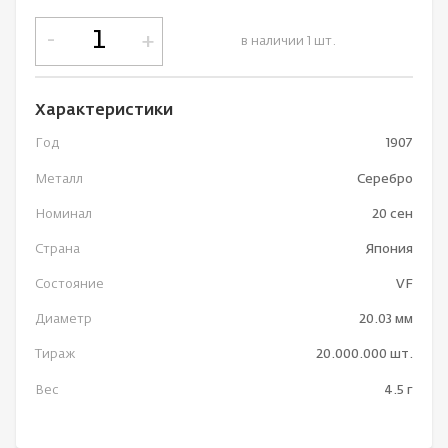
-
+
в наличии 1 шт.
Характеристики
Год
1907
Металл
Серебро
Номинал
20 сен
Страна
Япония
Состояние
VF
Диаметр
20.03 мм
Тираж
20.000.000 шт.
Вес
4.5 г