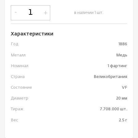
-
+
в наличии 1 шт.
Характеристики
Год
1886
Металл
Медь
Номинал
1 фартинг
Страна
Великобритания
Состояние
VF
Диаметр
20 мм
Тираж
7.708.000 шт.
Вес
2.5 г