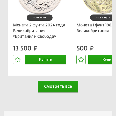
ПОВЕРНУТЬ
ПОВЕРНУТЬ
Монета 2 фунта 2024 года
Монета 1 фунт 1983 
Великобритания
Великобритания
«Британия и Свобода»
13 500
500
руб.
руб.
Купить
Купить
В корзине
В корзин
Смотреть все