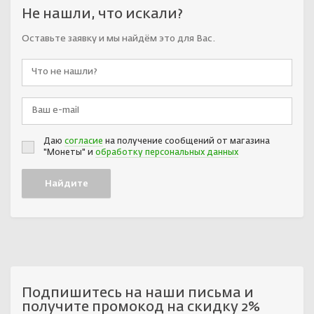
Не нашли, что искали?
Оставьте заявку и мы найдём это для Вас.
Даю
согласие
на получение сообщений от магазина
"Монеты" и
обработку персональных данных
Подпишитесь на наши письма и
получите промокод на скидку 2%