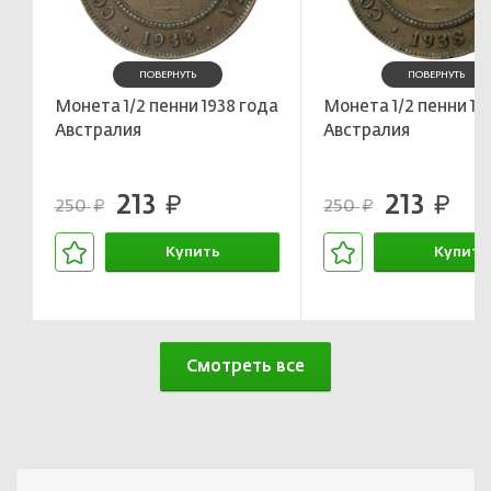
ПОВЕРНУТЬ
ПОВЕРНУТЬ
Монета 1/2 пенни 1938 года
Монета 1/2 пенни 19
Австралия
Австралия
213
213
руб.
руб.
250
250
руб.
руб.
Купить
Купить
В корзине
В корзин
Смотреть все