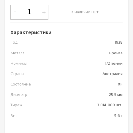
-
+
в наличии 1 шт.
Характеристики
Год
1938
Металл
Бронза
Номинал
1/2 пенни
Страна
Австралия
Состояние
XF
Диаметр
25.5 мм
Тираж
3.014.000 шт.
Вес
5.6 г