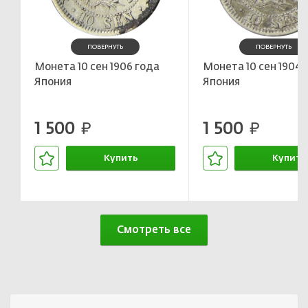
ПОВЕРНУТЬ
ПОВЕРНУТЬ
Монета 10 сен 1906 года
Монета 10 сен 1904 
Япония
Япония
1 500
1 500
руб.
руб.
Купить
Купить
В корзине
В корзин
Смотреть все