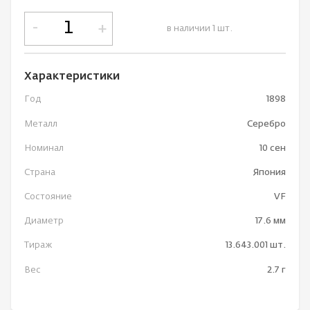
-
+
в наличии 1 шт.
Характеристики
Год
1898
Металл
Серебро
Номинал
10 сен
Страна
Япония
Состояние
VF
Диаметр
17.6 мм
Тираж
13.643.001 шт.
Вес
2.7 г