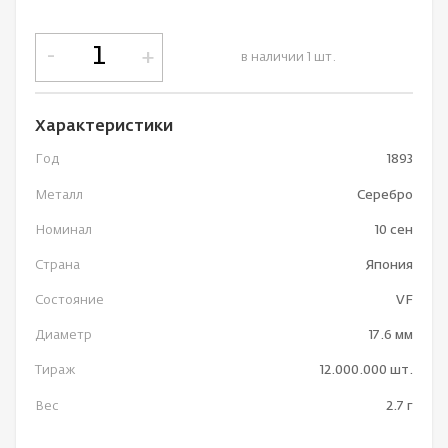
-
+
в наличии 1 шт.
Характеристики
Год
1893
Металл
Серебро
Номинал
10 сен
Страна
Япония
Состояние
VF
Диаметр
17.6 мм
Тираж
12.000.000 шт.
Вес
2.7 г