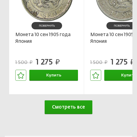
ПОВЕРНУТЬ
ПОВЕРНУТЬ
Монета 10 сен 1905 года
Монета 10 сен 1905 
Япония
Япония
1 275
1 275
руб.
руб.
1 500
1 500
руб.
руб.
Купить
Купить
В корзине
В корзин
Смотреть все