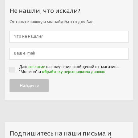
Не нашли, что искали?
Оставьте заявку и мы найдём это для Вас.
Даю
согласие
на получение сообщений от магазина
"Монеты" и
обработку персональных данных
Подпишитесь на наши письма и