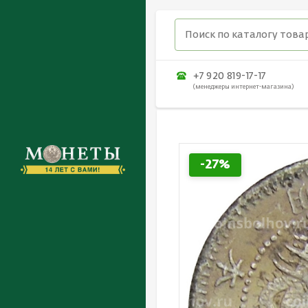
+7 920 819-17-17
(менеджеры интернет-магазина)
-27%