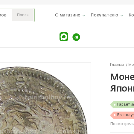
О магазине
Покупателю
К
Главная
Мо
Монет
Япон
Гаранти
Вы полу
Посмотрел