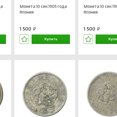
да
Монета 10 сен 1905 года
Монета 10 сен 19
Япония
Япония
1 500
1 500
руб.
руб.
Купить
Купи
В корзине
В кор