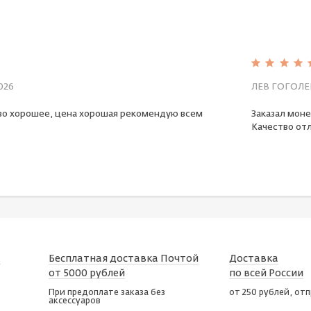
026
ЛЕВ ГОГОЛЕ
во хорошее, цена хорошая рекомендую всем
Заказал моне
Качество отл
х
Бесплатная доставка Почтой
Доставка
от 5000 рублей
по всей России
При предоплате заказа без
от 250 рублей, от
аксессуаров