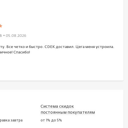
В
• 05.08.2026
ту. Все четко и быстро. CDEK доставил. Цега меня устроила.
ичное! Спасибо!
Система скидок
постоянным покупателям
правка завтра
от 1% до 5%