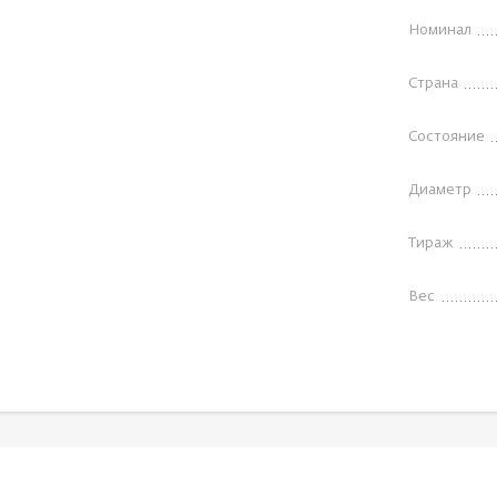
Номинал
Страна
Состояние
Диаметр
Тираж
Вес