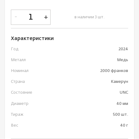
-
+
в наличии 3 шт.
Характеристики
Год
2024
Металл
Медь
Номинал
2000 франков
Страна
Камерун
Состояние
UNC
Диаметр
40 мм
Тираж
500 шт.
Вес
40 г