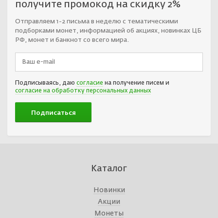
получите промокод на скидку 2%
Отправляем 1-2 письма в неделю с тематическими
подборками монет, информацией об акциях, новинках ЦБ
РФ, монет и банкнот со всего мира.
Подписываясь, даю
согласие
на получение писем и
согласие на обработку персональных данных
Каталог
Новинки
Акции
Монеты