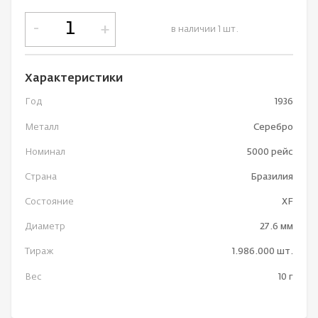
-
+
в наличии 1 шт.
Характеристики
Год
1936
Металл
Серебро
Номинал
5000 рейс
Страна
Бразилия
Состояние
XF
Диаметр
27.6 мм
Тираж
1.986.000 шт.
Вес
10 г