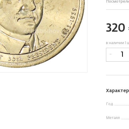
Посмотрел
320
в наличии 1 
-
Характер
Год
Металл