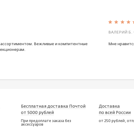
ВАЛЕРИЙ Б.
 ассортиментом. Вежливые и компитентные
Мне нравится
екционерам.
х
Бесплатная доставка Почтой
Доставка
от 5000 рублей
по всей России
При предоплате заказа без
от 250 рублей, от
аксессуаров