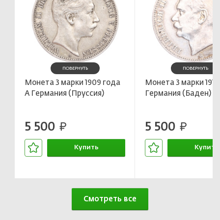
ПОВЕРНУТЬ
ПОВЕРНУТЬ
Монета 3 марки 1909 года
Монета 3 марки 1912
А Германия (Пруссия)
Германия (Баден)
5 500
5 500
руб.
руб.
Купить
Купить
В корзине
В корзин
Смотреть все