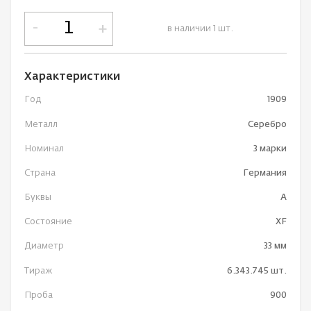
-
+
в наличии 1 шт.
Характеристики
Год
1909
Металл
Серебро
Номинал
3 марки
Страна
Германия
Буквы
A
Состояние
XF
Диаметр
33 мм
Тираж
6.343.745 шт.
Проба
900