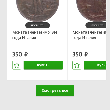
ПОВЕРНУТЬ
ПОВЕРНУТЬ
Монета 1 чентезимо 1914
Монета 1 чентезимо 
года Италия
года Италия
350
350
руб.
руб.
Купить
Купить
В корзине
В корзин
Смотреть все