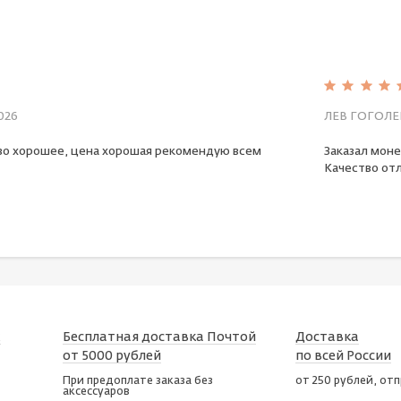
026
ЛЕВ ГОГОЛЕ
во хорошее, цена хорошая рекомендую всем
Заказал моне
Качество отл
х
Бесплатная доставка Почтой
Доставка
от 5000 рублей
по всей России
При предоплате заказа без
от 250 рублей, от
аксессуаров