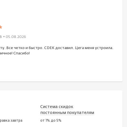
В
• 05.08.2026
ту. Все четко и быстро. CDEK доставил. Цега меня устроила.
ичное! Спасибо!
Система скидок
постоянным покупателям
правка завтра
от 1% до 5%