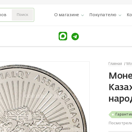
О магазине
Покупателю
К
Главная
Мо
Моне
Каза
наро
Гаранти
Посмотрел