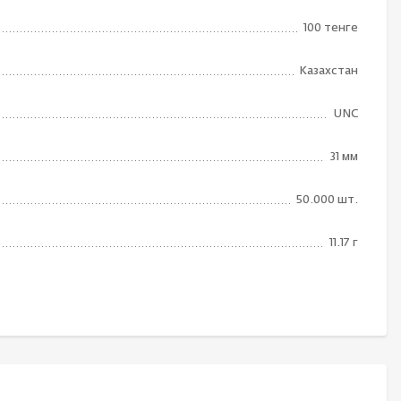
100 тенге
Казахстан
UNC
31 мм
50.000 шт.
11.17 г