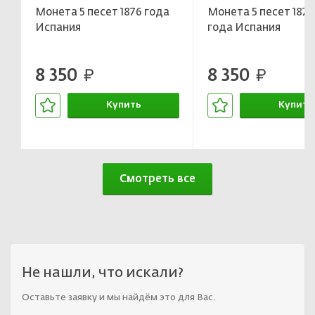
Монета 5 песет 1876 года
Монета 5 песет 1871
Испания
года Испания
8 350
8 350
руб.
руб.
Купить
Купить
В корзине
В корзин
Смотреть все
Не нашли, что искали?
Оставьте заявку и мы найдём это для Вас.