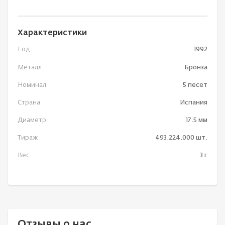
Характеристики
Год
1992
Металл
Бронза
Номинал
5 песет
Страна
Испания
Диаметр
17.5 мм
Тираж
493.224.000 шт.
Вес
3 г
Отзывы о нас