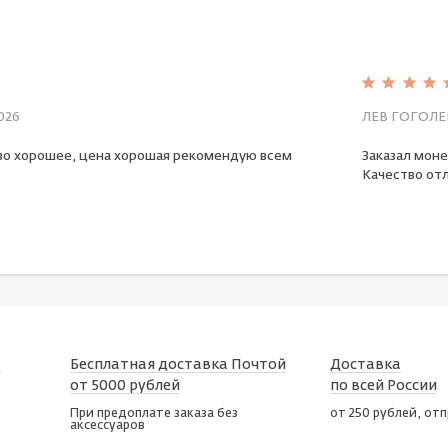
026
ЛЕВ ГОГОЛЕ
во хорошее, цена хорошая рекомендую всем
Заказал моне
Качество отл
х
Бесплатная доставка Почтой
Доставка
от 5000 рублей
по всей России
При предоплате заказа без
от 250 рублей, от
аксессуаров