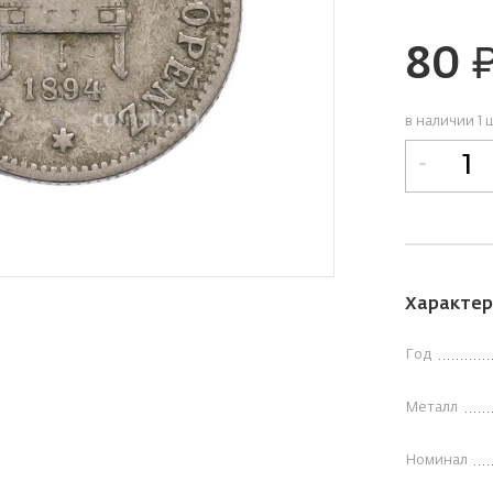
80
руб
в наличии 1 
-
Характер
Год
Металл
Номинал