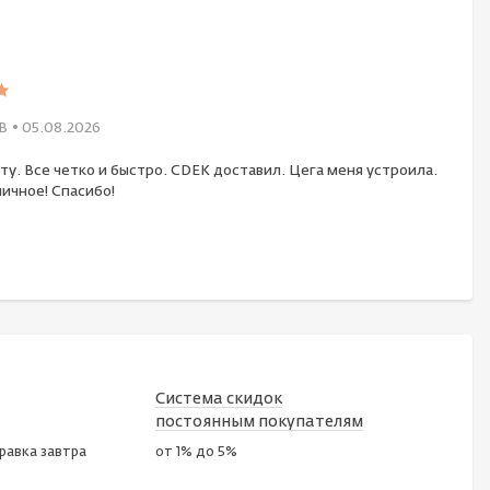
В
• 05.08.2026
ту. Все четко и быстро. CDEK доставил. Цега меня устроила.
ичное! Спасибо!
Система скидок
постоянным покупателям
правка завтра
от 1% до 5%