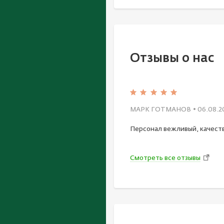
Отзывы о нас
МАРК ГОТМАНОВ
• 06.08.2
Персонал вежливый, качест
Смотреть все отзывы