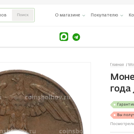
О магазине
Покупателю
К
Главная
Мо
Моне
года 
Гаранти
Вы полу
Посмотрел