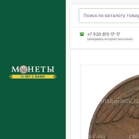
+7 920 819-17-17
(менеджеры интернет-магазина)