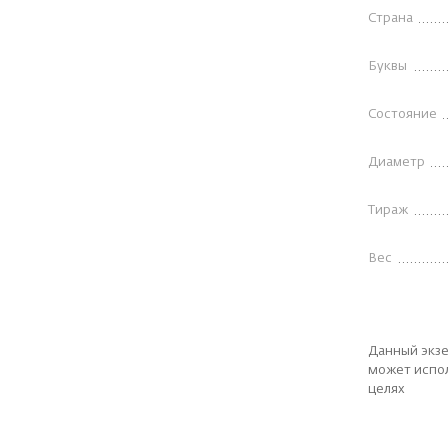
Страна
Буквы
Состояние
Диаметр
Тираж
Вес
Данный экзе
может испол
целях