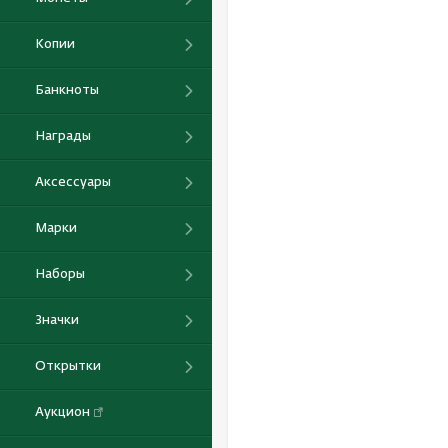
Копии
Банкноты
Награды
Аксессуары
Марки
Наборы
Значки
Открытки
Аукцион