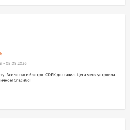
В
• 05.08.2026
ту. Все четко и быстро. CDEK доставил. Цега меня устроила.
ичное! Спасибо!