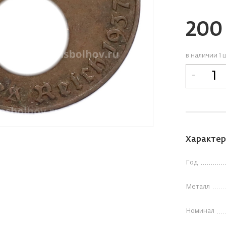
20
в наличии 1 
-
Характер
Год
Металл
Номинал