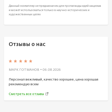
Данный экземпляр не предназначен для пропаганды идей нацизма
и может использоваться только в научно-исторических и
художественных целях
Отзывы о нас
МАРК ГОТМАНОВ
• 06.08.2026
Персонал вежливый, качество хорошее, цена хорошая
рекомендую всем
Смотреть все отзывы