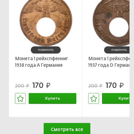
ПОВЕРНУТЬ
ПОВЕРНУТЬ
Монета 1 рейхспфенниг
Монета 1 рейхспфен
1938 года A Германия
1937 года D Германи
170
170
руб.
руб.
200
200
руб.
руб.
Купить
Купить
В корзине
В корзин
Смотреть все