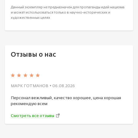
Данный экземпляр не предназначен для пропаганды идей нацизма
и может использоваться только в научно-исторических и
художественных целях
Отзывы о нас
МАРК ГОТМАНОВ
• 06.08.2026
Персонал вежливый, качество хорошее, цена хорошая
рекомендую всем
Смотреть все отзывы