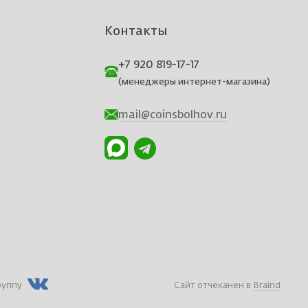
Контакты
+7 920 819-17-17
(менеджеры интернет-магазина)
mail@coinsbolhov.ru
руппу
Сайт отчеканен в
Braind