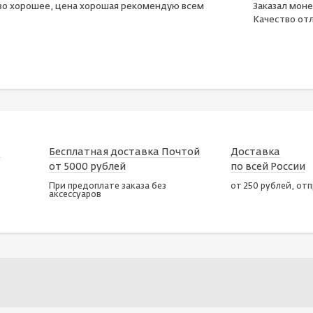
во хорошее, цена хорошая рекомендую всем
Заказал моне
Качество отл
х
Бесплатная доставка Почтой
Доставка
от 5000 рублей
по всей России
При предоплате заказа без
от 250 рублей, от
аксессуаров