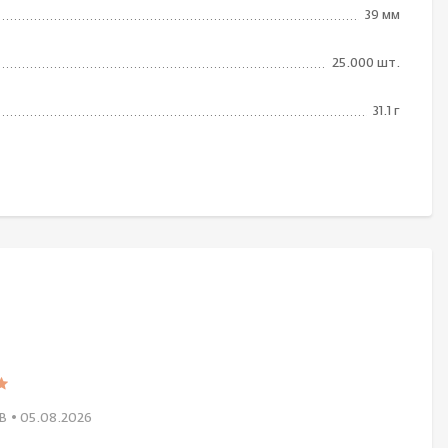
39 мм
25.000 шт.
31.1 г
В
• 05.08.2026