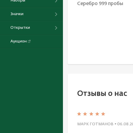
Наборы
Серебро 999 пробы
Значки
Открытки
Аукцион
Отзывы о нас
МАРК ГОТМАНОВ
• 06.08.2