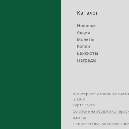
Каталог
Новинки
Акции
Монеты
Копии
Банкноты
Награды
© Интернет-магазин «Монеты»,
2026 г.
Карта сайта
Согласие на обработку персо
данных
Пользовательское соглашени