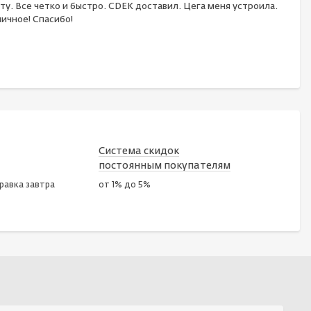
ту. Все четко и быстро. CDEK доставил. Цега меня устроила.
ичное! Спасибо!
Система скидок
постоянным покупателям
правка завтра
от 1% до 5%