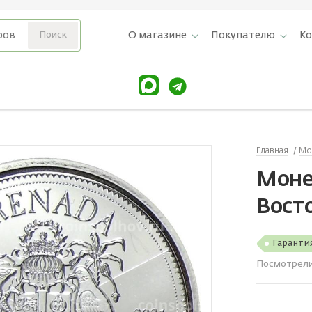
О магазине
Покупателю
К
Главная
Мо
Моне
Вост
Гаранти
Посмотрел