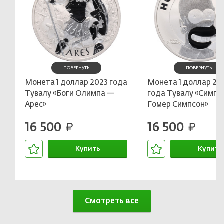
ПОВЕРНУТЬ
ПОВЕРНУТЬ
Монета 1 доллар 2023 года
Монета 1 доллар 20
Тувалу «Боги Олимпа —
года Тувалу «Симп
Арес»
Гомер Симпсон»
16 500
16 500
руб.
руб.
Купить
Купить
В корзине
В корзин
Смотреть все