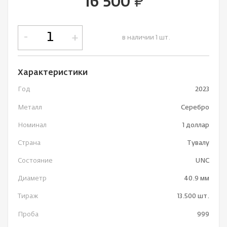
16 500
руб.
-
+
в наличии 1 шт.
Характеристики
Год
2023
Металл
Серебро
Номинал
1 доллар
Страна
Тувалу
Состояние
UNC
Диаметр
40.9 мм
Тираж
13.500 шт.
Проба
999