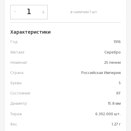
-
+
в наличии 1 шт.
Характеристики
Год
1916
Металл
Серебро
Номинал
25 пенни
Страна
Российская Империя
Буквы
S
Состояние
XF
Диаметр
15.8 мм
Тираж
6.392.000 шт.
Вес
1.27 г