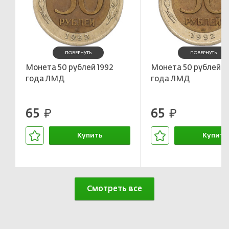
ПОВЕРНУТЬ
ПОВЕРНУТЬ
Монета 50 рублей 1992
Монета 50 рублей 1
года ЛМД
года ЛМД
65
65
руб.
руб.
Купить
Купить
В корзине
В корзин
Смотреть все