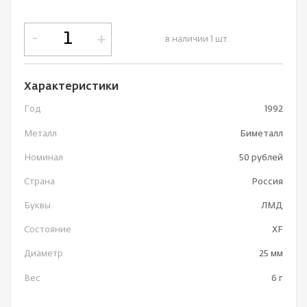
-
+
в наличии 1 шт.
Характеристики
Год
1992
Металл
Биметалл
Номинал
50 рублей
Страна
Россия
Буквы
ЛМД
Состояние
XF
Диаметр
25 мм
Вес
6 г