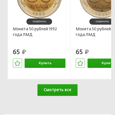
ПОВЕРНУТЬ
ПОВЕРНУТЬ
Монета 50 рублей 1992
Монета 50 рублей 1
года ЛМД
года ЛМД
65
65
руб.
руб.
Купить
Купить
В корзине
В корзин
Смотреть все