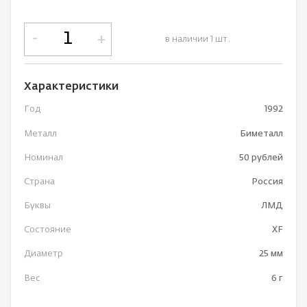
-
+
в наличии 1 шт.
Характеристики
Год
1992
Металл
Биметалл
Номинал
50 рублей
Страна
Россия
Буквы
ЛМД
Состояние
XF
Диаметр
25 мм
Вес
6 г