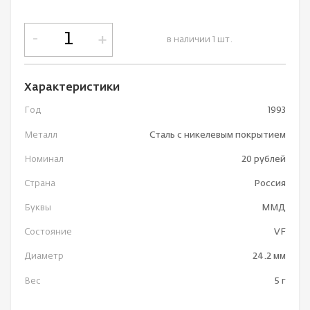
-
+
в наличии 1 шт.
Характеристики
Год
1993
Металл
Сталь с никелевым покрытием
Номинал
20 рублей
Страна
Россия
Буквы
ММД
Состояние
VF
Диаметр
24.2 мм
Вес
5 г