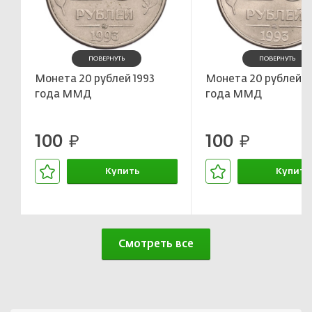
ПОВЕРНУТЬ
ПОВЕРНУТЬ
Монета 20 рублей 1993
Монета 20 рублей 1
года ММД
года ММД
100
100
руб.
руб.
Купить
Купить
В корзине
В корзин
Смотреть все