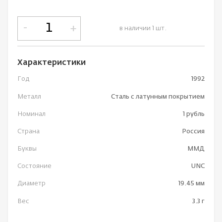
-
+
в наличии 1 шт.
Характеристики
Год
1992
Металл
Сталь с латунным покрытием
Номинал
1 рубль
Страна
Россия
Буквы
ММД
Состояние
UNC
Диаметр
19.45 мм
Вес
3.3 г