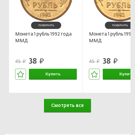
ПОВЕРНУТЬ
ПОВЕРНУТЬ
Монета 1 рубль 1992 года
Монета 1 рубль 1992
ММД
ММД
38
38
руб.
руб.
45
45
руб.
руб.
Купить
Купить
В корзине
В корзин
Смотреть все