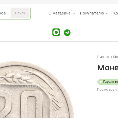
О магазине
Покупателю
К
Главная
Мо
Моне
Гаранти
Посмотрел