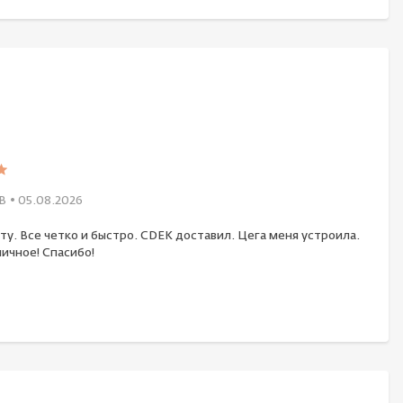
В
• 05.08.2026
ту. Все четко и быстро. CDEK доставил. Цега меня устроила.
ичное! Спасибо!