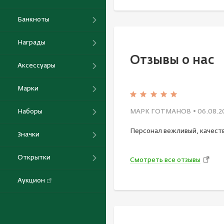
Банкноты
Награды
Отзывы о нас
Аксессуары
Марки
Наборы
МАРК ГОТМАНОВ
• 06.08.2
Персонал вежливый, качест
Значки
Открытки
Смотреть все отзывы
Аукцион