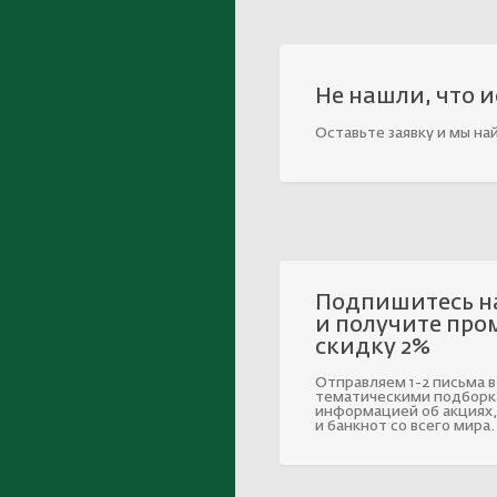
Не нашли, что 
Оставьте заявку и мы на
Подпишитесь н
и получите про
скидку 2%
Отправляем 1-2 письма в
тематическими подборк
информацией об акциях,
и банкнот со всего мира.