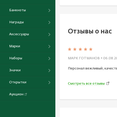
Банкноты
Награды
Отзывы о нас
Аксессуары
Марки
Наборы
МАРК ГОТМАНОВ
• 06.08.2
Персонал вежливый, качест
Значки
Открытки
Смотреть все отзывы
Аукцион