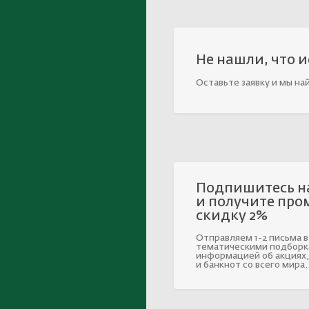
Не нашли, что 
Оставьте заявку и мы на
Подпишитесь н
и получите про
скидку 2%
Отправляем 1-2 письма в
тематическими подборк
информацией об акциях,
и банкнот со всего мира.