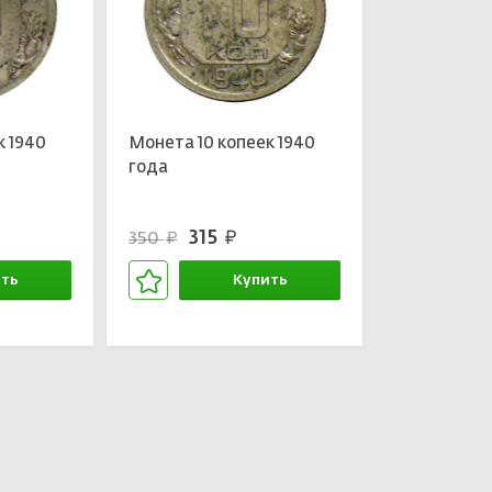
к 1940
Монета 10 копеек 1940
года
315
350
руб.
руб.
ть
Купить
зине
В корзине