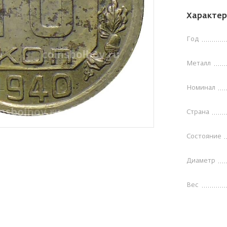
Характер
Год
Металл
Номинал
Страна
Состояние
Диаметр
Вес