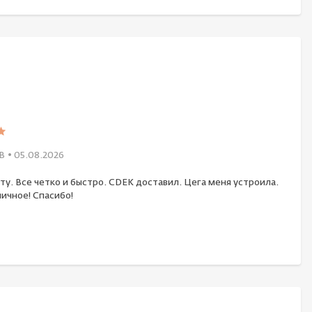
В
• 05.08.2026
ту. Все четко и быстро. CDEK доставил. Цега меня устроила.
ичное! Спасибо!