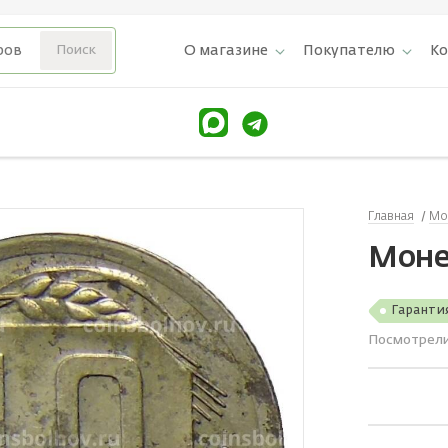
О магазине
Покупателю
К
Главная
Мо
Моне
Гаранти
Посмотрел