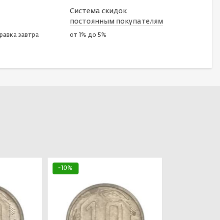
Система скидок
постоянным покупателям
правка завтра
от 1% до 5%
-10%