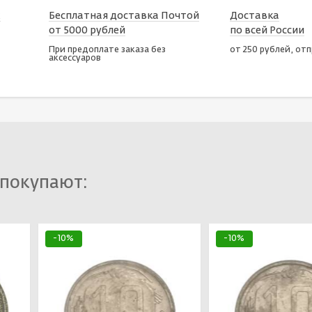
х
Бесплатная доставка Почтой
Доставка
от 5000 рублей
по всей России
При предоплате заказа без
от 250 рублей, от
аксессуаров
 покупают:
-10%
-10%