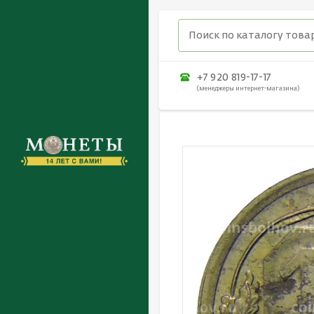
+7 920 819-17-17
(менеджеры интернет-магазина)