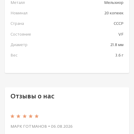
Металл
Мельхиор
Номинал
20 копеек
Страна
СССР
Состояние
VF
Диаметр
21.8 мм
Вес
3.6 г
Отзывы о нас
МАРК ГОТМАНОВ
• 06.08.2026