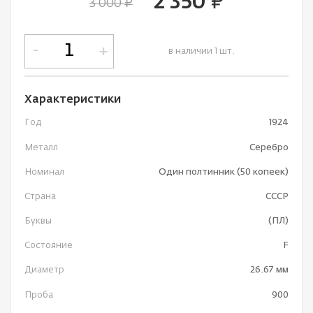
2 350
руб.
3 000
руб.
-
+
в наличии 1 шт.
Характеристики
Год
1924
Металл
Серебро
Номинал
Один полтинник (50 копеек)
Страна
СССР
Буквы
(ПЛ)
Состояние
F
Диаметр
26.67 мм
Проба
900