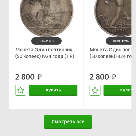
ПОВЕРНУТЬ
ПОВЕРНУТЬ
Монета Один полтинник
Монета Один полти
(50 копеек) 1924 года (ТР)
(50 копеек) 1924 год
2 800
2 800
руб.
руб.
Купить
Купить
В корзине
В корзин
Смотреть все