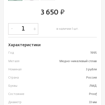
3 650
руб.
-
+
в наличии 1 шт.
Характеристики
Год
1995
Металл
Медно-никелевый сплав
Номинал
3 рубля
Страна
Россия
Буквы
ЛМД
Состояние
Proof
Диаметр
33 мм