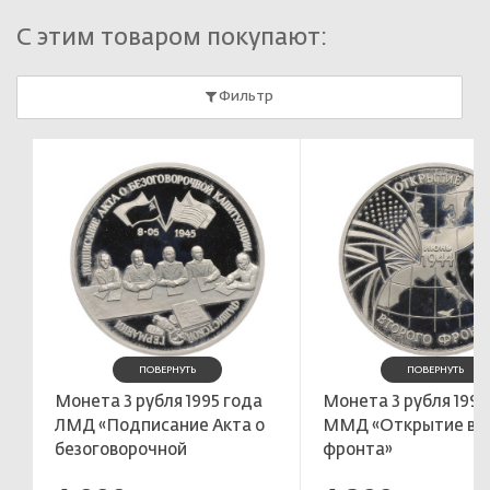
С этим товаром покупают:
Фильтр
ПОВЕРНУТЬ
ПОВЕРНУТЬ
Монета 3 рубля 1995 года
Монета 3 рубля 1994
ЛМД «Подписание Акта о
ММД «Открытие вт
безоговорочной
фронта»
капитуляции фашистской