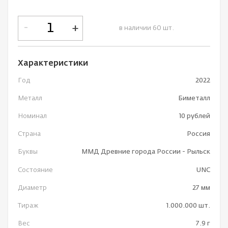
-
+
в наличии 60 шт.
Характеристики
Год
2022
Металл
Биметалл
Номинал
10 рублей
Страна
Россия
Буквы
ММД Древние города России - Рыльск
Состояние
UNC
Диаметр
27 мм
Тираж
1.000.000 шт.
Вес
7.9 г