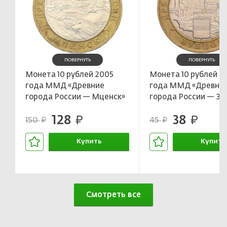
ПОВЕРНУТЬ
ПОВЕРНУТЬ
Монета 10 рублей 2005
Монета 10 рублей 2
года ММД «Древние
года ММД «Древни
города России — Мценск»
города России — Зу
128
38
руб.
руб.
150
45
руб.
руб.
Купить
Купить
В корзине
В корзин
Смотреть все