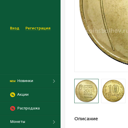
Вход
Регистрация
Новинки
Акции
Распродажа
Описание
Монеты