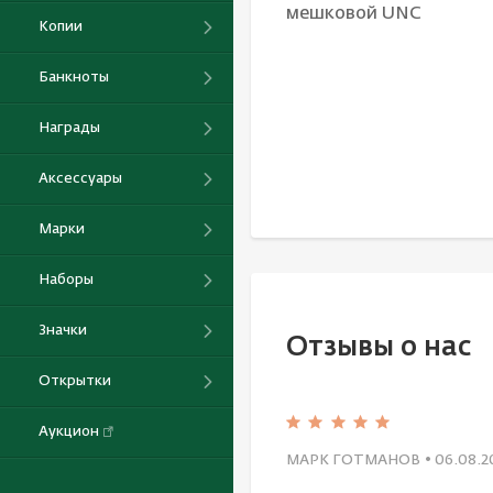
мешковой UNC
Копии
Банкноты
Награды
Аксессуары
Марки
Наборы
Значки
Отзывы о нас
Открытки
Аукцион
МАРК ГОТМАНОВ
• 06.08.2