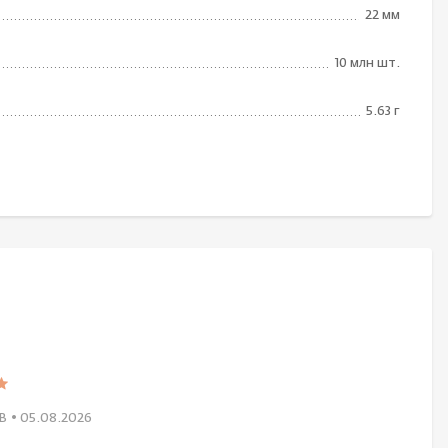
22 мм
10 млн шт.
5.63 г
В
• 05.08.2026