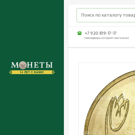
+7 920 819-17-17
(менеджеры интернет-магазина)