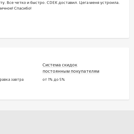
ту. Все четко и быстро. CDEK доставил. Цега меня устроила.
ичное! Спасибо!
Система скидок
постоянным покупателям
правка завтра
от 1% до 5%