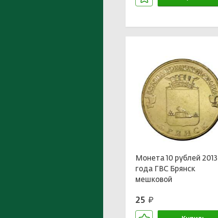
В корзине
Монета 10 рублей 2013
года ГВС Брянск
мешковой
25
руб.