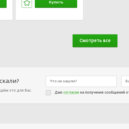
Купить
В корзине
Смотреть все
искали?
йдём это для Вас.
Даю
согласие
на получение сообщений о