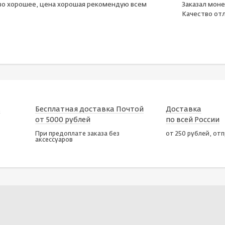
во хорошее, цена хорошая рекомендую всем
Заказал моне
Качество отл
х
Бесплатная доставка Почтой
Доставка
от 5000 рублей
по всей России
При предоплате заказа без
от 250 рублей, от
аксессуаров