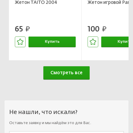
Жетон TAITO 2004
Жетон игровой Park
65
100
руб.
руб.
Купить
Купить
В корзине
В корзин
Смотреть все
Не нашли, что искали?
Оставьте заявку и мы найдём это для Вас.