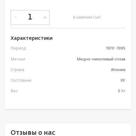
-
+
в наличии 1 шт.
Характеристики
Период
1970 -1995
Металл
Медно-никелевый сплав
Страна
Япония
Состояние
XF
Вес
5.1 г
Отзывы о нас