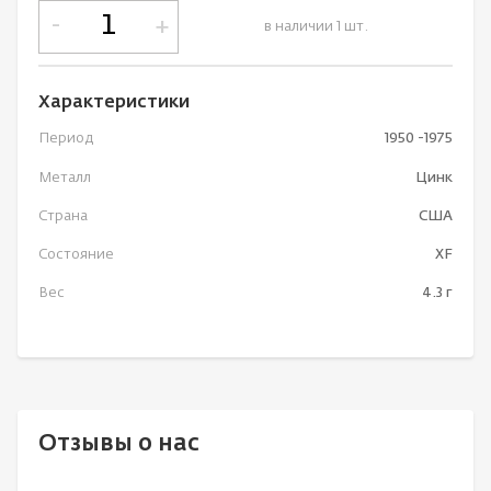
-
+
в наличии 1 шт.
Характеристики
Период
1950 -1975
Металл
Цинк
Страна
США
Состояние
XF
Вес
4.3 г
Отзывы о нас