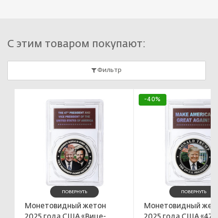
С этим товаром покупают:
Фильтр
-40%
ПОВЕРНУТЬ
ПОВЕРНУТЬ
Монетовидный жетон
Монетовидный жет
2025 года США «Вице-
2025 года США «47-