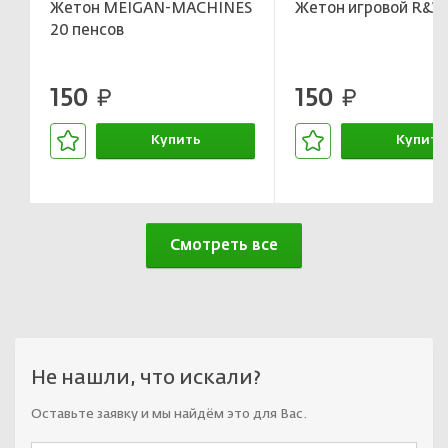
Жетон MEIGAN-MACHINES
Жетон игровой R&W
20 пенсов
150
150
руб.
руб.
Купить
Купить
В корзине
В корзин
Смотреть все
Не нашли, что искали?
Оставьте заявку и мы найдём это для Вас.