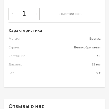
-
+
в наличии 1 шт.
Характеристики
Металл
Бронза
Страна
Великобритания
Состояние
XF
Диаметр
28 мм
Вес
9 г
Отзывы о нас