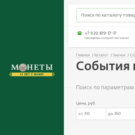
+7 920 819-17-17
(менеджеры интернет-магазина)
Главная
Каталог
Значки
Со
События 
Поиск по параметрам
Цена, руб.
от
до