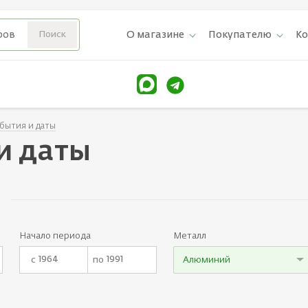
О магазине
Покупателю
К
бытия и даты
и даты
Начало периода
Металл
с
по
Алюминий