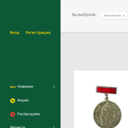
Выбрать
Вы выбрали:
Алюминий
Вход
Регистрация
`
Новинки
Акции
Распродажа
Монеты