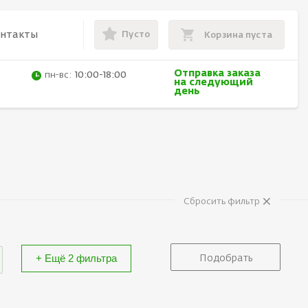
Пусто
онтакты
Корзина пуста
Отправка заказа
пн-вс:
10:00-18:00
на следующий
день
×
Сбросить фильтр
+ Ещё 2 фильтра