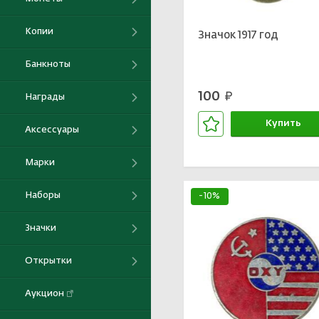
Копии
Значок 1917 год
Банкноты
100
руб.
Награды
Купить
Аксессуары
В корзине
Марки
Наборы
-10%
Значки
Открытки
Аукцион