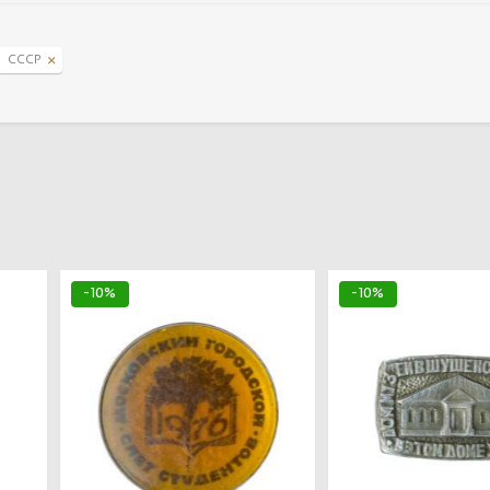
СССР
СССР
-10%
-10%