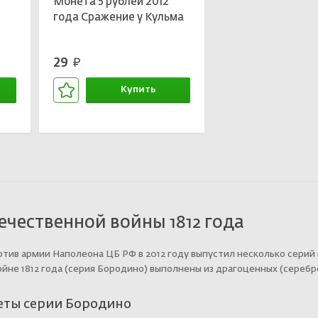
Монета 5 рублей 2012
года Сражение у Кульма
29
руб.
Купить
В корзине
ечественной войны 1812 года
отив армии Наполеона ЦБ РФ в 2012 году выпустил несколько сери
йне 1812 года (серия Бородино) выполнены из драгоценных (серебр
ты серии Бородино