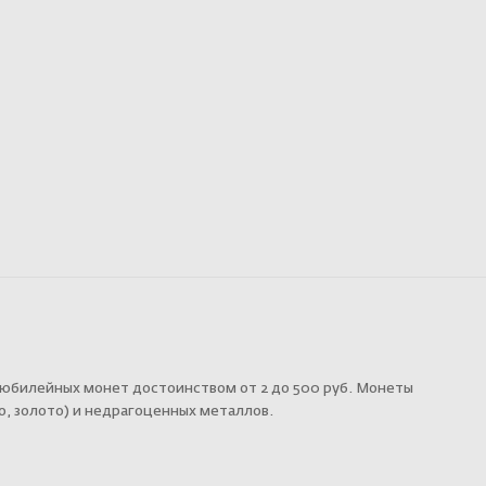
й юбилейных монет достоинством от 2 до 500 руб. Монеты
о, золото) и недрагоценных металлов.