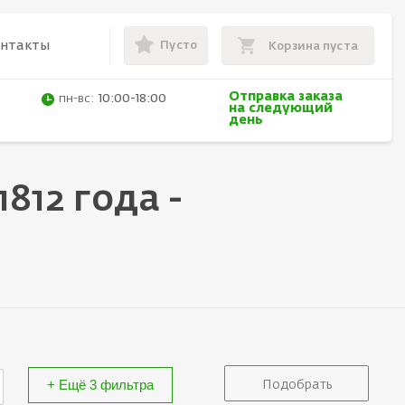
Пусто
онтакты
Корзина пуста
Отправка заказа
пн-вс:
10:00-18:00
на следующий
день
812 года -
+ Ещё 3 фильтра