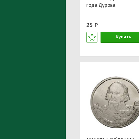
года Дурова
25
руб.
Купить
В корзине