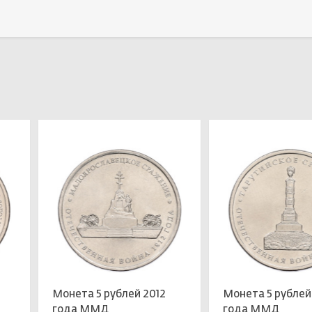
Выбрать
Выбрать
Монета 5 рублей 2012
Монета 5 рублей
года ММД
года ММД