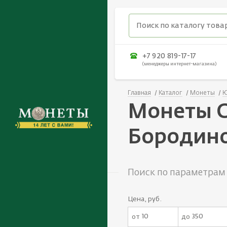
+7 920 819-17-17
(менеджеры интернет-магазина)
Главная
Каталог
Монеты
Ю
Монеты О
Бородин
Поиск по параметрам
Цена, руб.
от
до