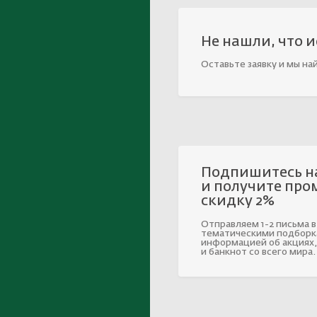
Не нашли, что 
Оставьте заявку и мы на
Подпишитесь н
и получите про
скидку 2%
Отправляем 1-2 письма в
тематическими подборк
информацией об акциях,
и банкнот со всего мира.