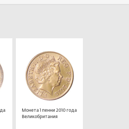
Выбрать
Выбрать
ода
Монета 1 пенни 2010 года
Великобритания