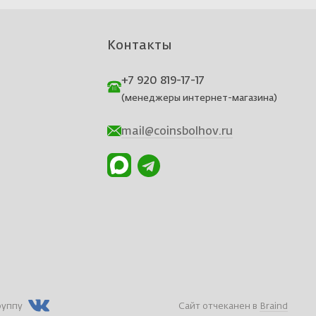
Контакты
+7 920 819-17-17
(менеджеры интернет-магазина)
mail@coinsbolhov.ru
руппу
Сайт отчеканен в
Braind