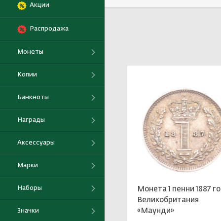
Акции
Выбрать
Распродажа
Монеты
Копии
Банкноты
Награды
Аксессуары
Марки
Наборы
Монета 1 пенни 1887 г
Великобритания
«Маунди»
Значки