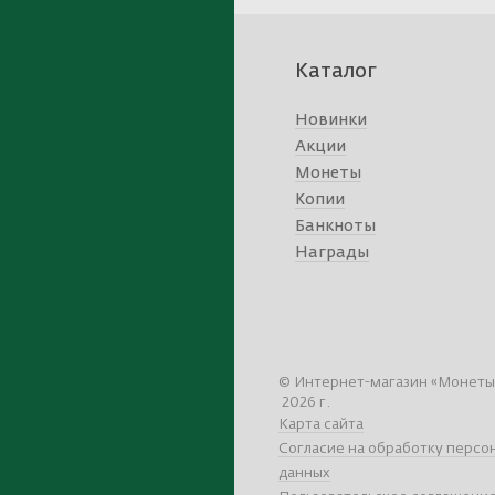
Каталог
Новинки
Акции
Монеты
Копии
Банкноты
Награды
© Интернет-магазин «Монеты»,
2026 г.
Карта сайта
Согласие на обработку персо
данных