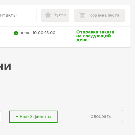
Пусто
онтакты
Корзина пуста
Отправка заказа
пн-вс:
10:00-18:00
на следующий
день
ни
+ Ещё 3 фильтра