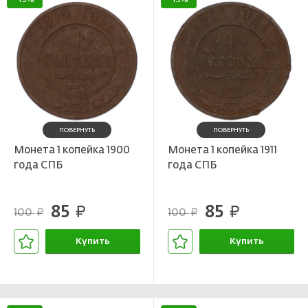
-15%
-15%
ПОВЕРНУТЬ
ПОВЕРНУТЬ
Монета 1 копейка 1900
Монета 1 копейка 1911
года СПБ
года СПБ
85
85
руб.
руб.
100
100
руб.
руб.
Купить
Купить
В корзине
В корзине