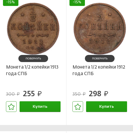
-15%
-15%
ПОВЕРНУТЬ
ПОВЕРНУТЬ
Монета 1/2 копейки 1913
Монета 1/2 копейки 1912
года СПБ
года СПБ
255
298
руб.
руб.
300
350
руб.
руб.
Купить
Купить
В корзине
В корзине