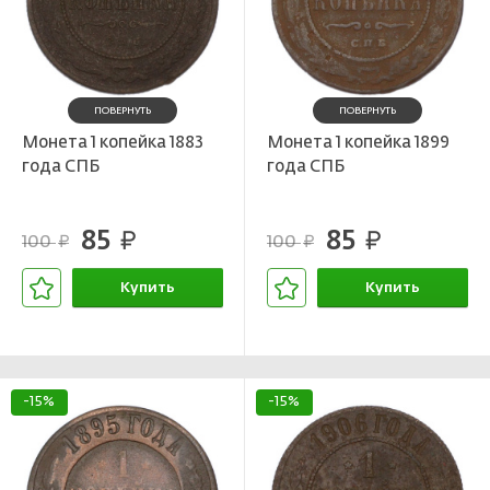
ПОВЕРНУТЬ
ПОВЕРНУТЬ
Монета 1 копейка 1883
Монета 1 копейка 1899
года СПБ
года СПБ
85
85
руб.
руб.
100
100
руб.
руб.
Купить
Купить
В корзине
В корзине
-15%
-15%