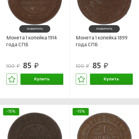
ПОВЕРНУТЬ
ПОВЕРНУТЬ
Монета 1 копейка 1914
Монета 1 копейка 1899
года СПБ
года СПБ
85
85
руб.
руб.
100
100
руб.
руб.
Купить
Купить
В корзине
В корзине
-15%
-15%