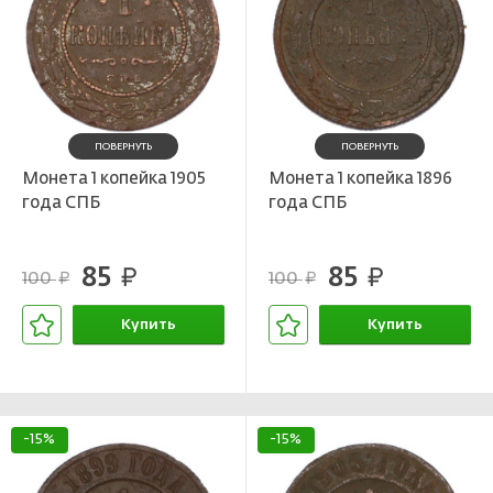
ПОВЕРНУТЬ
ПОВЕРНУТЬ
Монета 1 копейка 1905
Монета 1 копейка 1896
года СПБ
года СПБ
85
85
руб.
руб.
100
100
руб.
руб.
Купить
Купить
В корзине
В корзине
-15%
-15%