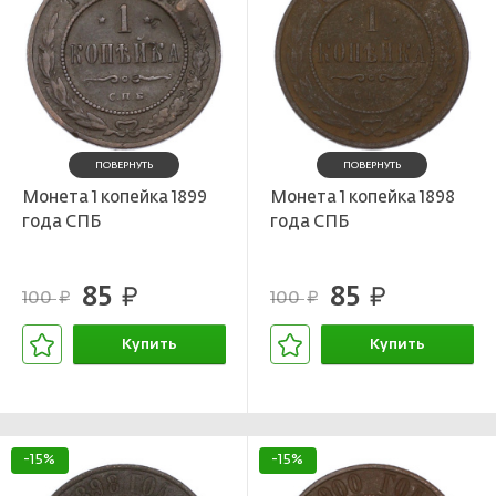
ПОВЕРНУТЬ
ПОВЕРНУТЬ
Монета 1 копейка 1899
Монета 1 копейка 1898
года СПБ
года СПБ
85
85
руб.
руб.
100
100
руб.
руб.
Купить
Купить
В корзине
В корзине
-15%
-15%