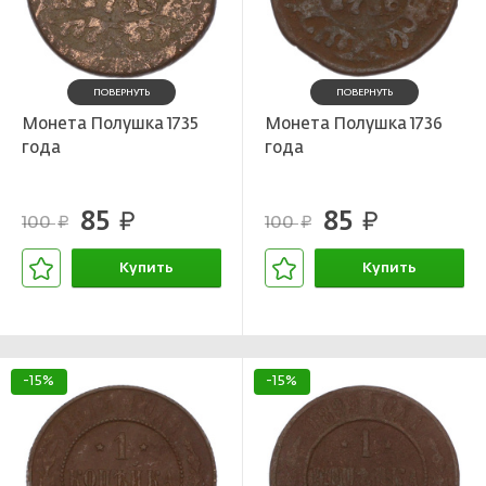
ПОВЕРНУТЬ
ПОВЕРНУТЬ
Монета Полушка 1735
Монета Полушка 1736
года
года
85
85
руб.
руб.
100
100
руб.
руб.
Купить
Купить
В корзине
В корзине
-15%
-15%