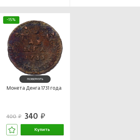
-15%
ПОВЕРНУТЬ
Монета Денга 1731 года
340
руб.
400
руб.
Купить