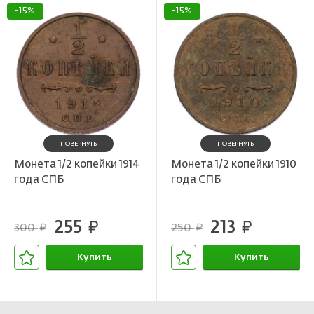
-15%
-15%
ПОВЕРНУТЬ
ПОВЕРНУТЬ
Монета 1/2 копейки 1914
Монета 1/2 копейки 1910
года СПБ
года СПБ
255
213
руб.
руб.
300
250
руб.
руб.
Купить
Купить
В корзине
В корзине