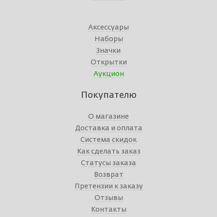
Аксессуары
Наборы
Значки
Открытки
Аукцион
Покупателю
О магазине
Доставка и оплата
Система скидок
Как сделать заказ
Статусы заказа
Возврат
Претензии к заказу
Отзывы
Контакты