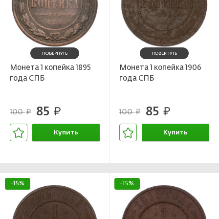
ПОВЕРНУТЬ
ПОВЕРНУТЬ
Монета 1 копейка 1895
Монета 1 копейка 1906
года СПБ
года СПБ
85
85
руб.
руб.
100
100
руб.
руб.
Купить
Купить
В корзине
В корзине
-15%
-15%