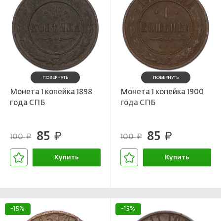
ПОВЕРНУТЬ
ПОВЕРНУТЬ
Монета 1 копейка 1898
Монета 1 копейка 1900
года СПБ
года СПБ
85
85
руб.
руб.
100
100
руб.
руб.
Купить
Купить
В корзине
В корзине
-15%
-15%