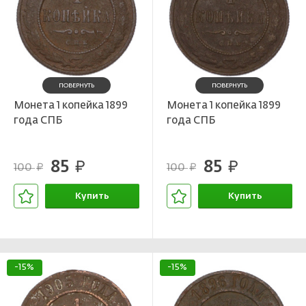
ПОВЕРНУТЬ
ПОВЕРНУТЬ
Монета 1 копейка 1899
Монета 1 копейка 1899
года СПБ
года СПБ
85
85
руб.
руб.
100
100
руб.
руб.
Купить
Купить
В корзине
В корзине
-15%
-15%