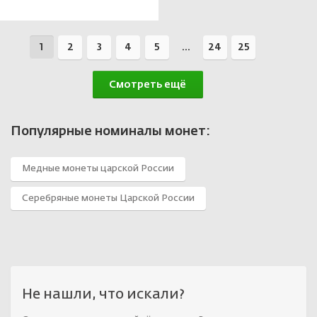
В корзине
1
2
3
4
5
...
24
25
Смотреть ещё
Популярные номиналы монет:
Медные монеты царской России
Серебряные монеты Царской России
Не нашли, что искали?