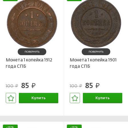
ПОВЕРНУТЬ
ПОВЕРНУТЬ
Монета 1 копейка 1912
Монета 1 копейка 1901
года СПБ
года СПБ
85
85
руб.
руб.
100
100
руб.
руб.
Купить
Купить
В корзине
В корзине