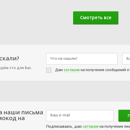
Смотреть все
искали?
йдём это для Вас.
Даю
согласие
на получение сообщений о
а наши письма
мокод на
Подписываясь, даю
согласие
на получение пи