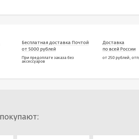
х
Бесплатная доставка Почтой
Доставка
от 5000 рублей
по всей России
При предоплате заказа без
от 250 рублей, от
аксессуаров
 покупают: