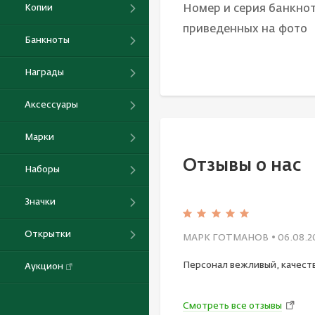
Номер и серия банкнот
Копии
приведенных на фото
Банкноты
Награды
Аксессуары
Марки
Отзывы о нас
Наборы
Значки
Открытки
МАРК ГОТМАНОВ
• 06.08.2
Персонал вежливый, качест
Аукцион
Смотреть все отзывы