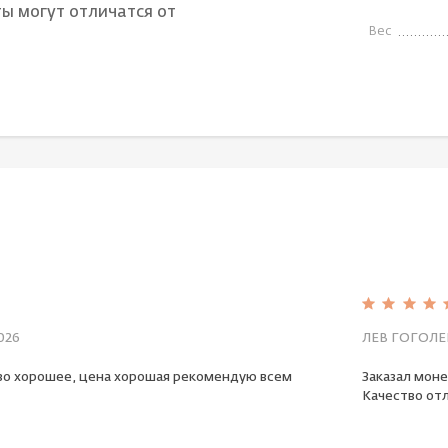
ы могут отличатся от
Вес
026
ЛЕВ ГОГОЛЕ
во хорошее, цена хорошая рекомендую всем
Заказал моне
Качество отл