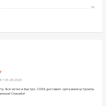
1 г
В
• 05.08.2026
ту. Все четко и быстро. CDEK доставил. Цега меня устроила.
ичное! Спасибо!