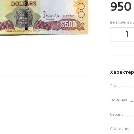
95
в наличии 5 
-
Характер
Год
Номинал
Страна
Состояние