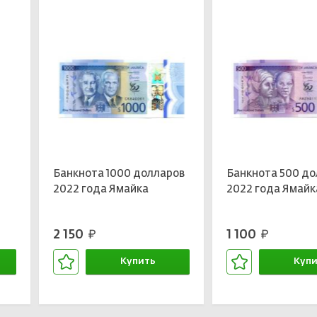
Банкнота 1000 долларов
Банкнота 500 до
2022 года Ямайка
2022 года Ямайк
2 150
1 100
руб.
руб.
Купить
Купи
В корзине
В кор