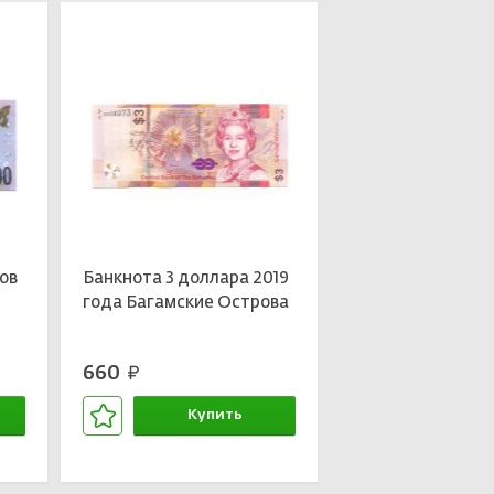
ов
Банкнота 3 доллара 2019
года Багамские Острова
660
руб.
Купить
В корзине