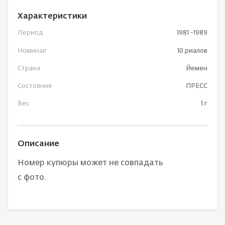
Характеристики
Период
1981 -1989
Номинал
10 риалов
Страна
Йемен
Состояние
ПРЕСС
Вес
1 г
Описание
Номер купюры может не совпадать
с фото.