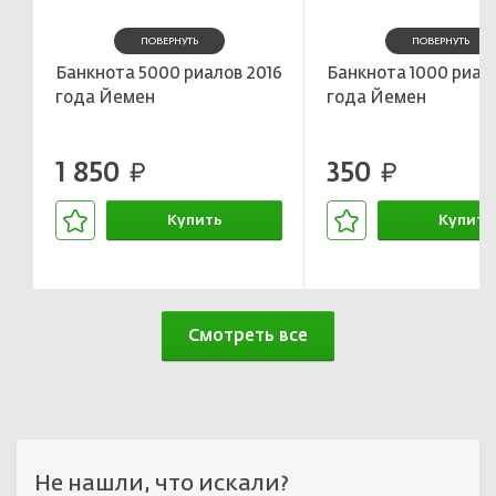
ПОВЕРНУТЬ
ПОВЕРНУТЬ
Банкнота 5000 риалов 2016
Банкнота 1000 риало
года Йемен
года Йемен
1 850
350
руб.
руб.
Купить
Купить
В корзине
В корзин
Смотреть все
Не нашли, что искали?