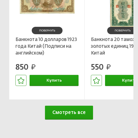
ПОВЕРНУТЬ
ПОВЕРНУТЬ
Банкнота 10 долларов 1923
Банкнота 20 тамож
года Китай (Подписи на
золотых единиц 193
английском)
Китай
850
550
руб.
руб.
Купить
Купить
В корзине
В корзин
Смотреть все