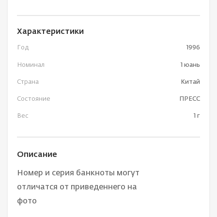
Характеристики
Год
1996
Номинал
1 юань
Страна
Китай
Состояние
ПРЕСС
Вес
1 г
Описание
Номер и серия банкноты могут
отличатся от приведеннего на
фото