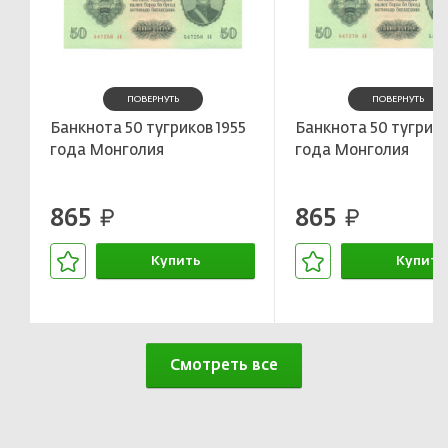
ПОВЕРНУТЬ
ПОВЕРНУТЬ
Банкнота 50 тугриков 1955
Банкнота 50 тугрико
года Монголия
года Монголия
865
865
руб.
руб.
Купить
Купить
В корзине
В корзин
Смотреть все