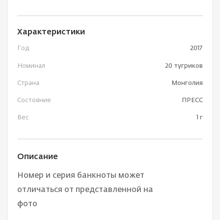
Характеристики
Год
2017
Номинал
20 тугриков
Страна
Монголия
Состояние
ПРЕСС
Вес
1 г
Описание
Номер и серия банкноты может
отличаться от представленной на
фото