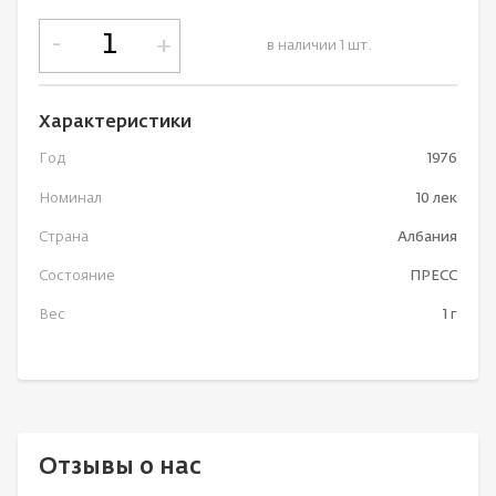
-
+
в наличии 1 шт.
Характеристики
Год
1976
Номинал
10 лек
Страна
Албания
Состояние
ПРЕСС
Вес
1 г
Отзывы о нас