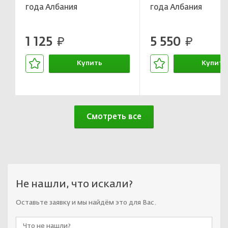
года Албания
года Албания
1 125
5 550
руб.
руб.
Купить
Купить
В корзине
В корзин
Смотреть все
Не нашли, что искали?
Оставьте заявку и мы найдём это для Вас.