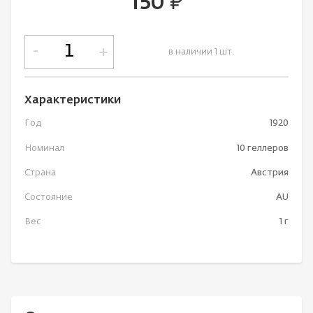
150
руб.
-
+
в наличии 1 шт.
Характеристики
Год
1920
Номинал
10 геллеров
Страна
Австрия
Состояние
AU
Вес
1 г