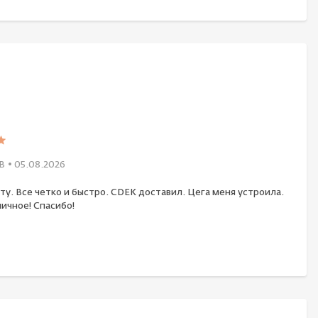
В
• 05.08.2026
ту. Все четко и быстро. CDEK доставил. Цега меня устроила.
ичное! Спасибо!