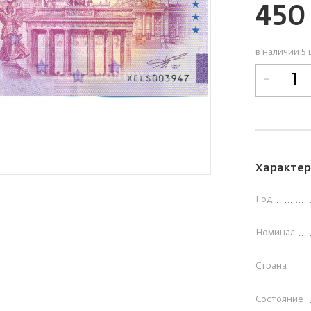
45
в наличии 5 
-
Характер
Год
Номинал
Страна
Состояние