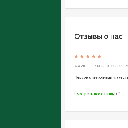
Отзывы о нас
МАРК ГОТМАНОВ
• 06.08.2
Персонал вежливый, качест
Смотреть все отзывы