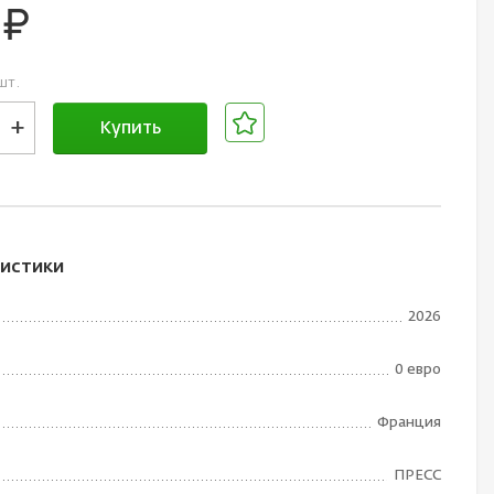
0
руб.
шт.
+
Купить
В корзине
истики
2026
0 евро
Франция
ПРЕСС