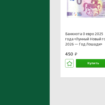
Банкнота 0 евро 2025
года «Лунный Новый г
2026 — Год Лошади»
450
руб.
Купить
В корзине