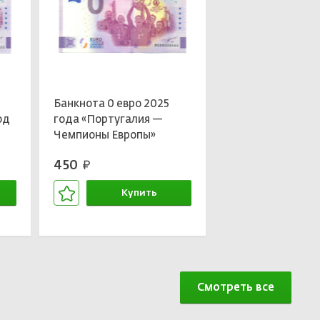
Банкнота 0 евро 2025
од
года «Португалия —
Чемпионы Европы»
450
руб.
Купить
В корзине
Смотреть все