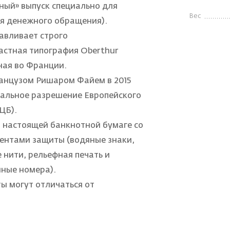
ный» выпуск специально для
Вес
ля денежного обращения).
авливает строго
астная типография Oberthur
нная во Франции.
анцузом Ришаром Файем в 2015
иальное разрешение Европейского
ЦБ).
 настоящей банкнотной бумаге со
ентами защиты (водяные знаки,
нити, рельефная печать и
ные номера).
ы могут отличаться от