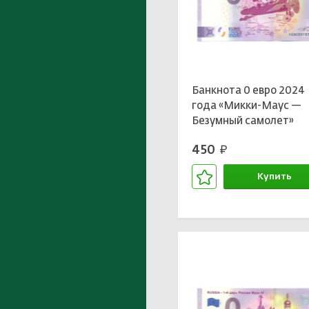
Банкнота 0 евро 2024
года «Микки-Маус —
Безумный самолет»
450
руб.
Купить
В корзине