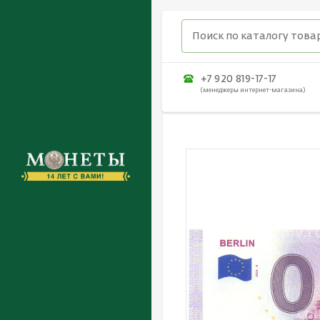
+7 920 819-17-17
(менеджеры интернет-магазина)