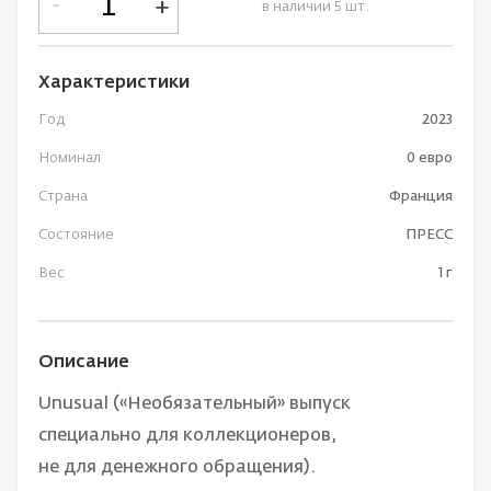
-
+
в наличии 5 шт.
Характеристики
Год
2023
Номинал
0 евро
Страна
Франция
Состояние
ПРЕСС
Вес
1 г
Описание
Unusual («Необязательный» выпуск
специально для коллекционеров,
не для денежного обращения).