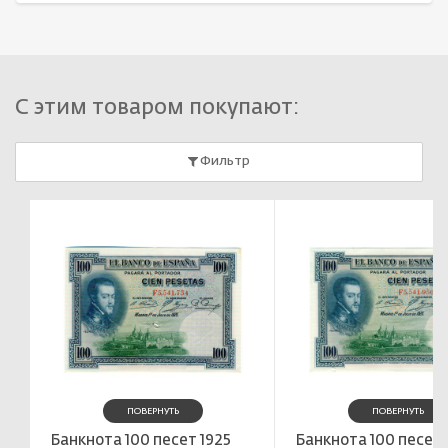
С этим товаром покупают:
Фильтр
ПОВЕРНУТЬ
ПОВЕРНУТЬ
Банкнота 100 песет 1925
Банкнота 100 песет 