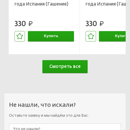
года Испания (Гашение)
года Испания (Гаше
330
330
руб.
руб.
Купить
Купить
В корзине
В корзин
Смотреть все
Не нашли, что искали?
Оставьте заявку и мы найдём это для Вас.