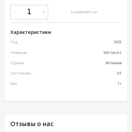
-
+
в наличии 1 шт.
Характеристики
Год
1925
Номинал
100 песет
Страна
Испания
Состояние
VF
Вес
1 г
Отзывы о нас