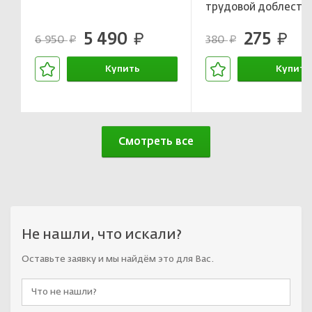
трудовой доблести
5 490
275
руб.
руб.
6 950
380
руб.
руб.
Купить
Купить
В корзине
В корзин
Смотреть все
Не нашли, что искали?
Оставьте заявку и мы найдём это для Вас.