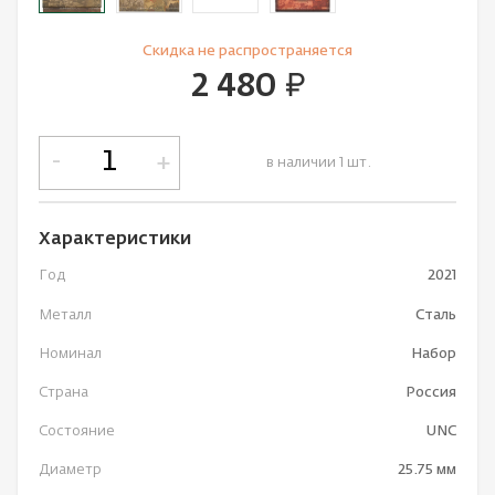
Cкидка не рaспространяется
2 480
руб.
-
+
в наличии 1 шт.
Характеристики
Год
2021
Металл
Сталь
Номинал
Набор
Страна
Россия
Состояние
UNC
Диаметр
25.75 мм