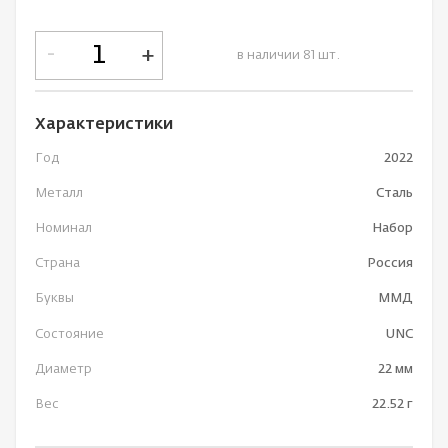
-
+
в наличии 81 шт.
Характеристики
Год
2022
Металл
Сталь
Номинал
Набор
Страна
Россия
Буквы
ММД
Состояние
UNC
Диаметр
22 мм
Вес
22.52 г