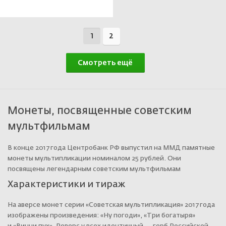
В корзине
1
2
Смотреть ещё
Монеты, посвященные советским
мультфильмам
В конце 2017 года Центробанк РФ выпустил на ММД памятные
монеты мультипликации номиналом 25 рублей. Они
посвящены легендарным советским мультфильмам
Характеристики и тираж
На аверсе монет серии «Советская мультипликация» 2017 года
изображены произведения: «Ну погоди», «Три богатыря»